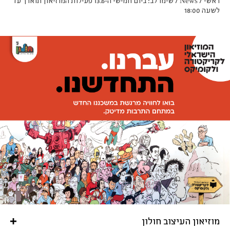
ראשי
/
News
/
שימו לב: ביום חמישי ה-13.6 פעילות המוזיאון תוארך עד
לשעה 18:00
מוזיאון העיצוב חולון