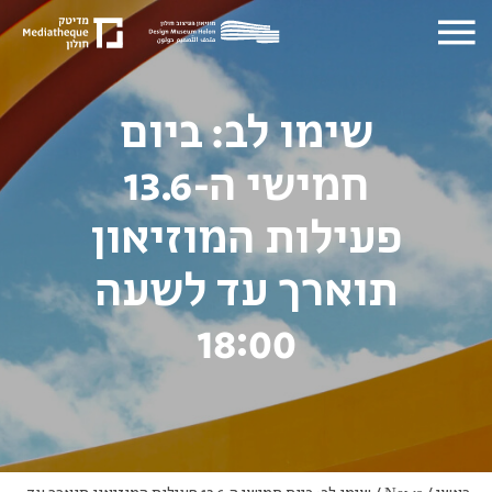
שימו לב: ביום
חמישי ה-13.6
פעילות המוזיאון
תוארך עד לשעה
18:00