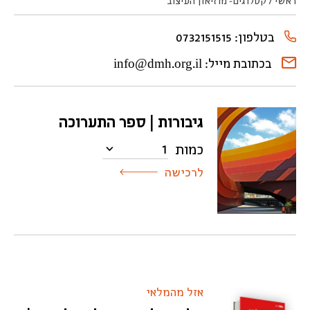
ראשי
/
קטלוגים- מוזיאון העיצוב
בטלפון: 0732151515
בכתובת מייל: info@dmh.org.il
גיבורות | ספר התערוכה
1
כמות
לרכישה
אזל מהמלאי