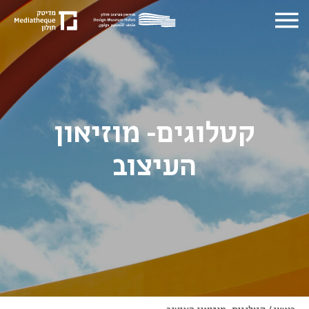
קטלוגים- מוזיאון
העיצוב