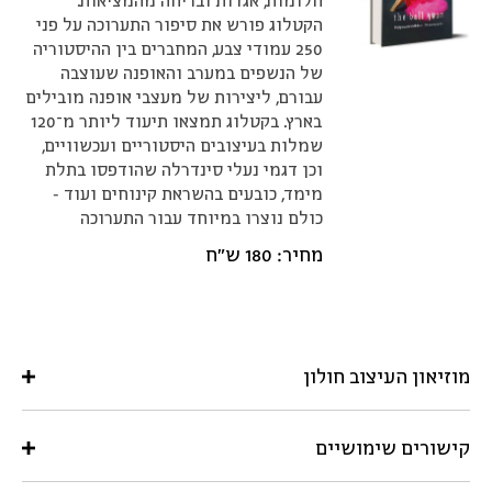
חלומות, אגדות ובריחה מהמציאות.
הקטלוג פורש את סיפור התערוכה על פני
250 עמודי צבע, המחברים בין ההיסטוריה
של הנשפים במערב והאופנה שעוצבה
עבורם, ליצירות של מעצבי אופנה מובילים
בארץ. בקטלוג תמצאו תיעוד ליותר מ־120
שמלות בעיצובים היסטוריים ועכשוויים,
וכן דגמי נעלי סינדרלה שהודפסו בתלת
מימד, כובעים בהשראת קינוחים ועוד -
כולם נוצרו במיוחד עבור התערוכה
מחיר: 180 ש״ח
מוזיאון העיצוב חולון
קישורים שימושיים