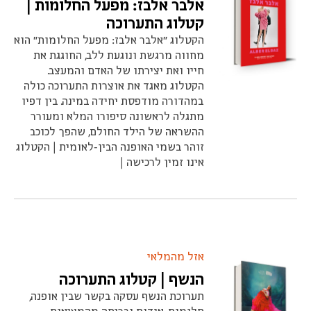
אלבר אלבז: מפעל החלומות |
קטלוג התערוכה
הקטלוג ״אלבר אלבז: מפעל החלומות״ הוא
מחווה מרגשת ונוגעת ללב, החוגגת את
חייו ואת יצירתו של האדם והמעצב.
הקטלוג מאגד את אוצרות התערוכה כולה
במהדורה מודפסת יחידה במינה. בין דפיו
מתגלה לראשונה סיפורו המלא ומעורר
ההשראה של הילד החולם, שהפך לכוכב
זוהר בשמי האופנה הבין-לאומית | הקטלוג
אינו זמין לרכישה |
אזל מהמלאי
הנשף | קטלוג התערוכה
תערוכת הנשף עסקה בקשר שבין אופנה,