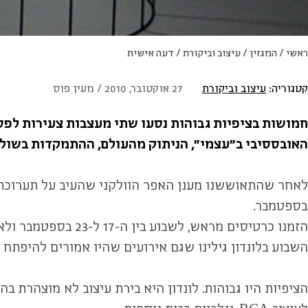
ראשי
/
המגזין
/
עיצוב וביקורת
/
דעה אישית
קטגוריה:
עיצוב וביקורת
27 אוקטובר, 2010 / מעין פוס
חמושות בציפיות גבוהות נסעו שתי מעצבות צעירות לפס
האובססיבי ב"עצמי", הניתוק מהעולם, ההתמקדות בשולי,
בספטמבר.
הזמנו כרטיסים מרא
השבוע בלונדון גילינו שגם אירועים שהיו אמורים להיפתח 