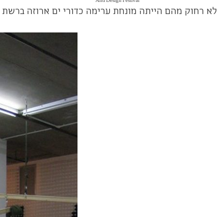
Anti Design Festival
לא רחוק מהם הייתה מונחת ערימה כדורי ים ארוזה ברשת די