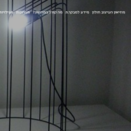
מוזיאון העיצוב חולון
מידע למבקר.ת
מה קורה במוזיאון?
תערוכות
פעילויות