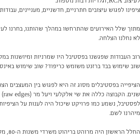
לעיצוב RCA, וגלריות רבות נוספות.
ציפינו לפגוש עיצובים חתרניים, חדשניים, מעניינים, עבו
מתוך שלל האירועים שהתרחשו במהלך שהותנו, בחרנו לעקוב 
לא נחלנו הצלחה.
רוב העבודות שפגשנו בפסטיבל היו שמרניות ומיושנות במ
שוב שימוש בבד ברזנט משומש כריפוד? שוב שימוש באינס
לפסטיבל, נשמע כמו פרויקט שיכול היה לענות על הציפיות.
מיהרנו לשם.
החלל הראשון היה מרוהט בריהוט משרדי משנות ה-80, מסכי מחשב מרצדים, ונראה היה באופן כללי שאנו צופים בעבודת אמנות, לא מוצלחת במיוחד.