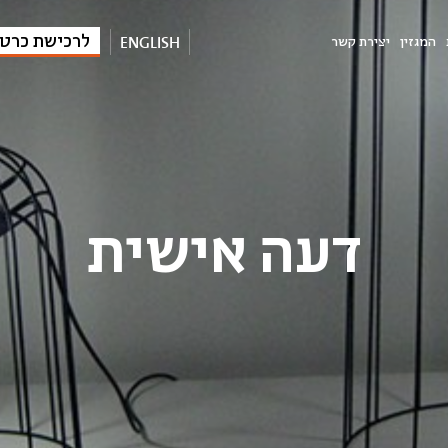
ENGLISH
לרכישת כרט
המגזין
יצירת קשר
דעה אישית