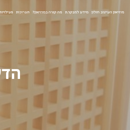
מוזיאון העיצוב חולון
מידע למבקר.ת
מה קורה במוזיאון?
תערוכות
פעילויות
הדש