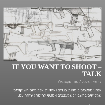
IF YOU WANT TO SHOOT –
TALK
17 מאי, 2024 / סתו אקסנפלד
אנחנו מעצבים כיסאות, בגדים ואותיות. אבל מהם השיקולים
שמביאים בחשבון כשמעצבים אמצעי לחימה? שיחה עם...