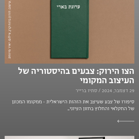
מגדיר ערוגת בארי, עיצוב: דורון בדוח קרן, צילום: יאיר מיוחס.
הצו הירוק: צבעים בהיסטוריה של
העיצוב המקומי
29 דצמבר, 2024 / סתיו ברייר
סיפורו של צבע שעיצב את הזהות הישראלית - ממקומו המכונן
של החקלאי והחלוץ בחזון הציוני...