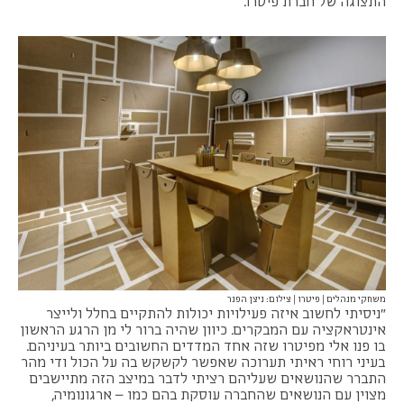
התצוגה של חברת פיטרו.
משחקי מנהלים | פיטרו | צילום: ניצן הפנר
"ניסיתי לחשוב איזה פעילויות יכולות להתקיים בחלל ולייצר
אינטראקציה עם המבקרים. כיוון שהיה ברור לי מן הרגע הראשון
בו פנו אלי מפיטרו שזה אחד המדדים החשובים ביותר בעיניהם.
בעיני רוחי ראיתי תערוכה שאפשר לקשקש בה על הכול ודי מהר
התברר שהנושאים שעליהם רציתי לדבר במיצב הזה מתיישבים
מצוין עם הנושאים שהחברה עוסקת בהם כמו – ארגונומיה,