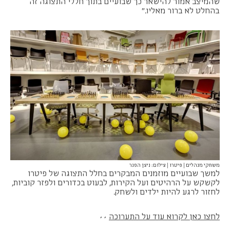
שהמיצב אמור להישאר כך שבועיים בתוך חללי התצוגה זה
בהחלט לא ברור מאליו."
משחקי מנהלים | פיטרו | צילום: ניצן הפנר
למשך שבועיים מוזמנים המבקרים בחלל התצוגה של פיטרו
לקשקש על הרהיטים ועל הקירות, לבעוט בכדורים ולפזר קוביות,
לחזור לרגע להיות ילדים ולשחק.
לחצו כאן לקרוא עוד על התערוכה
>>