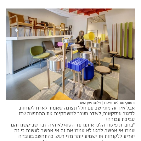
משחקי מנהלים | פיטרו | צילום: ניצן הפנר
אבל איך זה מתיישב עם חלל תצוגה שאמור לארח לקוחות,
לסגור עיסקאות, לשדר מעבר למשחקיות את התחושה שזו
סביבת עבודה?
"בחברת פיטרו הלכו איתנו עד הסוף לא היה דבר שביקשנו והם
אמרו אי אפשר. לרגע לא אמרו את זה אי אפשר לעשות כי זה
יפריע ללקוחות או ישמיע יותר מדי רעש. בהתחשב בעובדה