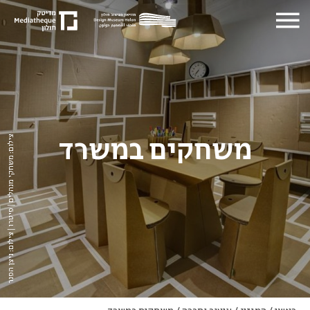
משחקים במשרד
צילום: משחקי מנהלים | פיטרו | צילום: ניצן הפנר