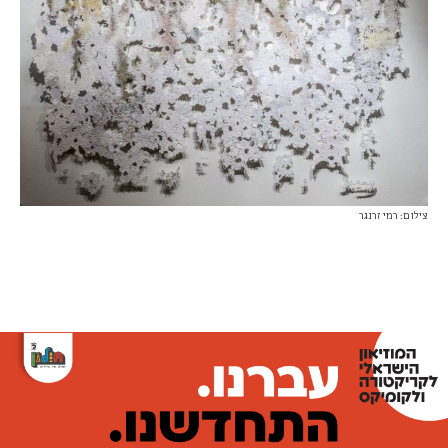
צילום: רמי זרנגר