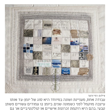
צילום: רמי זרנגר
עבודה אחת, מעניינת ושונה במיוחד היא סוג של יומן-עד אותו
עיצבה מוקמל לפני כשמונה שנים. ביומן 12 עמודים עשויים פשתן
טבעי, בהם היא רוקמת זכרונות אישיים או קולקטיביים אך גם