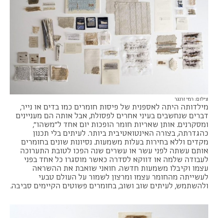
צילום: רמי זרנגר
מילדותה היתה לאספנית של פיסות חומרים כמו בדים או נייר,
דברים שנחשבים בעיני אחרים לפסולת, אבל אותה הם מעניינים
ומסקרנים. אותן שאריות חומר הופכות יום אחד ל"משהו",
כהגדרתה, בצורה האינטואטיבית ביותר. לעיתים בלי תכנון
מקדים וללא בחירות בעלות משמעות. נסיונות שונים בחומרים
אותם עשתה לפני עשר או עשרים שנה הפכו לטובת התערוכה
לעבודה שלמה או דווקא לסדרה כאשר מוסגרו כל אחד בפני
עצמו וקיבלו משמעות חדשה. חואני שואבת את ההשראה
לעשייתה מהחומר עצמו ומרצון לשמור על העולם טבעי
ולהשתמש, לעיתים שוב ושוב, בחומרים פשוטים הקיימים סביבה.