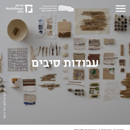
עבודות סיבים
צילום: צילום: רמי זרנגר