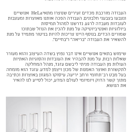
העבודה מורכבת מכדים זעירים שנוצרו מתאיHeLa אנושיים
ונצבעו בצבעני חלבונים. העבודה הפכה אותנו מאוצרות ומעצבות
לעובדות מעבדה לרגע. נדרשנו למהול תמיסות
ביולוגיות ואנטיביוטיקה על מנת להכין את הנוזל שבתוכו
שמורים הכדים. בנוסף היינו צריכות להיות בניטור מתמיד על מנת
להשאיר את העבודה "בריאה" ו"בחיים".
שימוש בתאים אנושיים אינו דבר נפוץ בשדה העיצוב והוא מעורר
שאלות רבות. על מנת להבהיר את העובדות והסוגיות האתיות
העולות מן העבודה פניתי ליבשם עזגד, מנהל המחלקה
לתקשורת ואוצר האמנות של מכון ויצמן למדע. עזגד הוא מומחה
בעל מבט רב־תחומי ורחב יריעה. עיסוקו המגוון באוצרות וכתיבה
מתוך קשר הדוק ויומיומי לעולם המדע, יכול לסייע לנו להאיר
את הנושא.