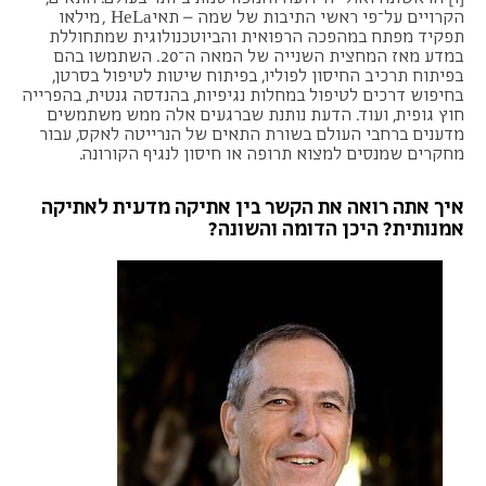
הקרויים על־פי ראשי התיבות של שמה – תאיHeLa , מילאו
תפקיד מפתח במהפכה הרפואית והביוטכנולוגית שמתחוללת
במדע מאז המחצית השנייה של המאה ה־20. השתמשו בהם
בפיתוח תרכיב החיסון לפוליו, בפיתוח שיטות לטיפול בסרטן,
בחיפוש דרכים לטיפול במחלות נגיפיות, בהנדסה גנטית, בהפרייה
חוץ גופית, ועוד. הדעת נותנת שברגעים אלה ממש משתמשים
מדענים ברחבי העולם בשורת התאים של הנרייטה לאקס, עבור
מחקרים שמנסים למצוא תרופה או חיסון לנגיף הקורונה.
איך אתה רואה את הקשר בין אתיקה מדעית לאתיקה
אמנותית? היכן הדומה והשונה?