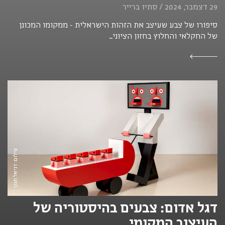
29 דצמבר, 2024 / סתיו ברייר
סיפורו של צבע שעיצב את הזהות הישראלית - ממקומו המכונן
של החקלאי והחלוץ בחזון הציוני...
צילום: דניאל חנוך
דגל אדום: צבעים בהיסטוריה של
העיצוב המקומי