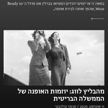
במאה ה־19 יזמים יהודים המציאו בברלין את מודל ה־Ready to
Wear, שהפך אותה לבירת אופנה...
מהבליץ לווג: יוזמות האופנה של
הממשלה הבריטית
11 אוגוסט, 2025 / תומר גולובנר