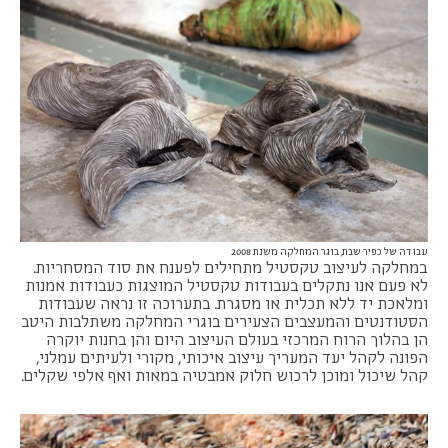
עבודה של כפיר שבת, בוגר המחלקה משנת 2008
במחלקה לעיצוב טקסטיל מתחילים לפענח את סוד המסחריות.
לא פעם אנו נתקלים בעבודות טקסטיל המוצגות כעבודות אמנות
ומלאכת יד ללא תכלית או מסגרת. בתערוכה זו נראה שעבודות
הסטודנטים והמעצבים הצעירים בוגרי המחלקה משתלבות היטב
הן בהלוך הרוח המרכזי בעולם העיצוב היום והן בחנות יוקרה
הפונה לקהל יעד המעריך עיצוב איכותי, מקורי ולעיתים עמלני,
קהל שיכול ומוכן לרכוש חלוק אמבטיה במאות ואף אלפי שקלים.