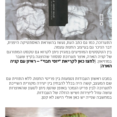
התערוכה, כמו גם כתב העת, נעשו בהשראת האסתטיקה היפנית,
דבר הניכר גם בעיצוב החנות עצמה.
בין הטקסטים המופיעים במגזין ניתן לקרוא גם טקסט המתורגם
של קניה הארה, אוצר תערוכת סנסוור שהוצגה בקיץ שעבר
לחצו כאן לקריאת "יופי חבוי" – ראיון עם קניה
במוזיאון. (
הארה
)
במבט ראשון העבודות נטמעות בין פריטי החנות. ללא התווית עם
שם המעצב, קשה היה בכלל להבחין בין יצירה מקורית השייכת
לתערוכה לבין פריט הנמכר באופן שוטף. ניתן לטעון שהאוצרות
עושה עוול ליצירות ושיש הוזלה של העבודות.
במחשבה שנייה יש כאן אולי הישג לא קטן.