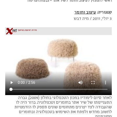
ראשי
/
המגזין
/
עיצוב וחומר
/
שיר אתר – גבעות וערימה
קטגוריה:
עיצוב וחומר
3 יולי, 2011 / מיה דבש
לאחר סיום לימודיו במכון הטכנולוגי בחולון (2009), גברה
התעניינותו של שיר אתר בחומרים וטכנולוגיה. ברור היה לו
שהעבודה לצד יצרנים מתחומים שונים תספק לו הזדמנויות
לחשוב מחדש ולפתח את השימוש בטכנולוגיה ובחומרים
מסורתיים.