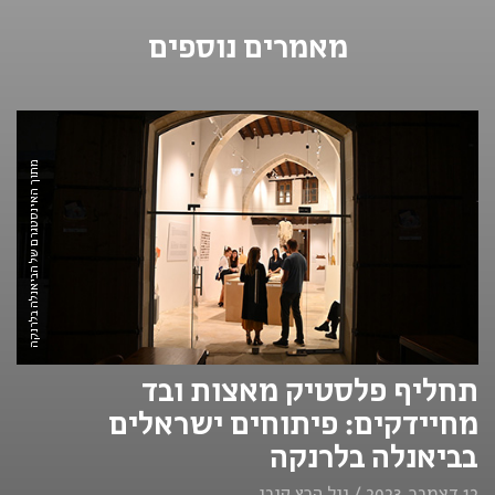
מאמרים נוספים
מתוך האינסטגרם של הביאנלה בלרנקה
תחליף פלסטיק מאצות ובד
מחיידקים: פיתוחים ישראלים
בביאנלה בלרנקה
12 דצמבר, 2023 / גיל הרץ קובו