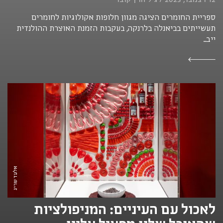
ספריית החומרים הציגה מגוון חלופות אקולוגיות לחומרים
תעשייתים בביאנלה בלרנקה, בעקבות הזמנת האוצרת ההולנדית
ייב...
אלעד שריג
לאכול עם העיניים: המניפולציות