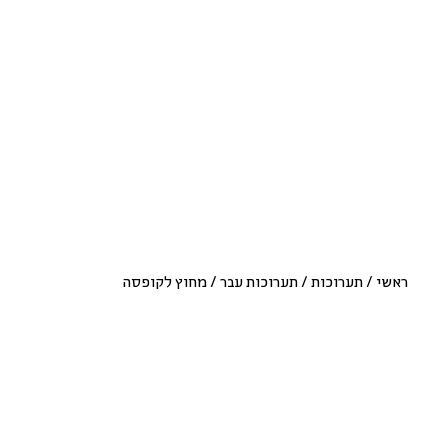
ראשי
/
תערוכות
/
תערוכות עבר
/
מחוץ לקופסה
עיצוב ישראלי בשבוע העיצוב
ברצלונה 2014