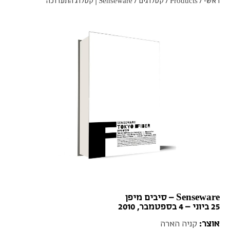
ראשי
/
Products
/
קטלוגים
/
Senseware | קטלוג התערוכה
Senseware – סיבים מיפן
25 ביוני – 4 בספטמבר, 2010
אוצר:
קניה הארה