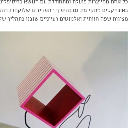
כל אחת מהיוצרות פועלת ומתמודדת עם הנושא בדיסיפלינה
באובייקטים מתקיימת גם בהיפוך התפקידים שלוקחות רהט ו
מציגות שפה חזותית ואלמנטים רעיוניים שנבנו בתהליך של דו-