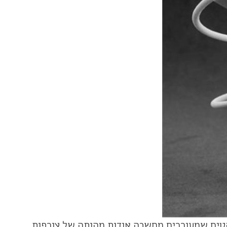
יקטים שמעוררים מחשבה אודות מהותה של צורפות