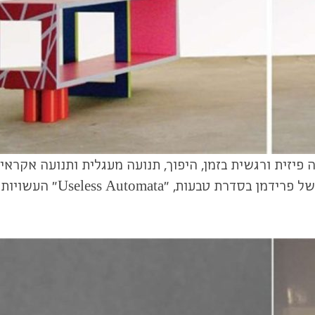
פיזית ורגשית בזמן, היפוך, תנועה מעגלית ותנועה אקראי
תנועת הזמן והשינוי בסיפו