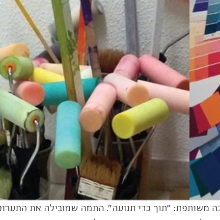
ה משותפת: "תוך כדי תנועה". התמה שמובילה את התערוכה ה