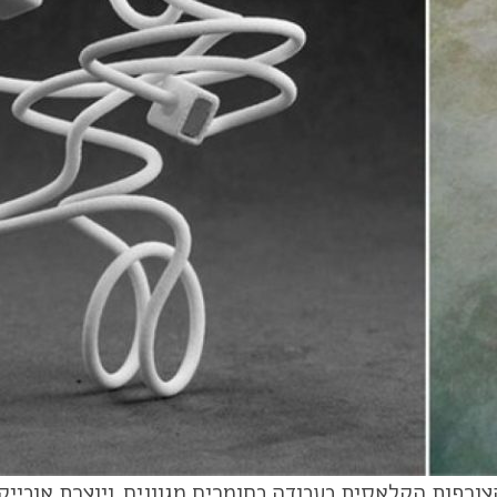
ורפות הקלאסית בעבודה בחומרים מגוונים, ויוצרת אובי