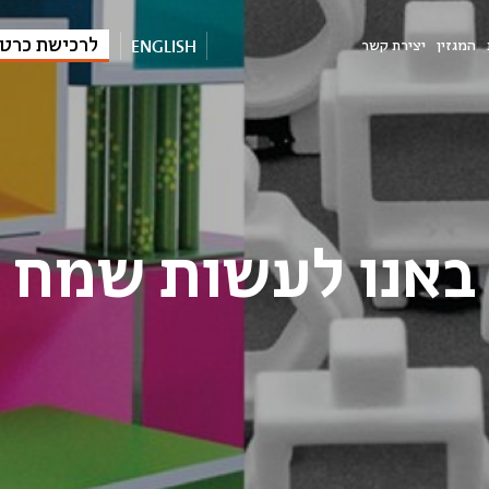
ENGLISH
לרכישת כרט
המגזין
יצירת קשר
באנו לעשות שמח