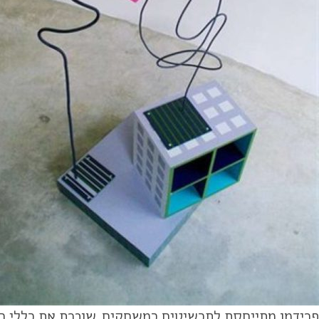
פרידמן מתייחסת לתכשיטים כמשחקים, שוברת את כללי הצ