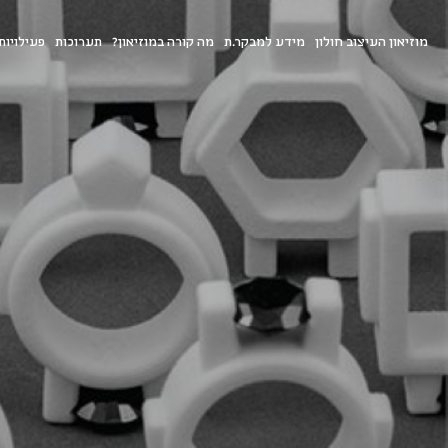
מוזיאון העיצוב חולון
מידע למבקר.ת
מה קורה במוזיאון?
תערוכות
פעילויות