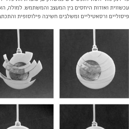
עכשווית ואודות היחסים בין המעצב והמשתמש. למולה, האו
פיסוליים ורסאטיליים ומשלבים חשיבה פילוסופית והתכתבו