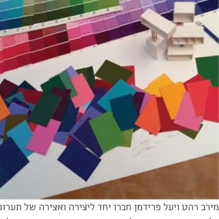
מירב רהט ויעל פרידמן חברו יחד ליצירה ואצירה של תערוכ