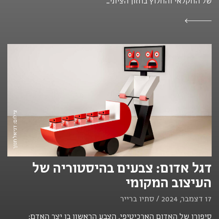
של החקלאי והחלוץ בחזון הציוני...
צילום: דניאל חנוך
דגל אדום: צבעים בהיסטוריה של
העיצוב המקומי
17 דצמבר, 2024 / סתיו ברייר
סיפורו של האדום הארכיטיפי, הצבע הראשון בו יצר האדם: