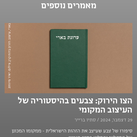
מאמרים נוספים
מגדיר ערוגת בארי, עיצוב: דורון בדוח קרן, צילום: יאיר מיוחס.
הצו הירוק: צבעים בהיסטוריה של
העיצוב המקומי
29 דצמבר, 2024 / סתיו ברייר
סיפורו של צבע שעיצב את הזהות הישראלית - ממקומו המכונן