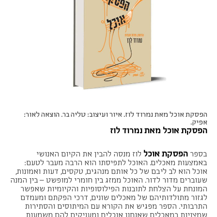
הפסקת אוכל מאת נמרוד לוז. איור ועיצוב: טליה בר. הוצאה לאור:
אפיק.
הפסקת אוכל מאת נמרוד לוז
הפסקת אוכל
בספר
לוז מנסה להבין את הקיום האנושי
באמצעות מאכלים. האוכל לתפיסתו הוא הרבה מעבר לטעם:
אוכל הוא לב ליבם של כל אותם מנהגים, טקסים, דעות ואמונות,
שעוברים מדור לדור. האוכל ממזג בין חומרי למופשט – בין המנה
המונחת על הצלחת לתובנות הפילוסופיות והקיומיות שאפשר
לגזור מתולדותיהם של מאכלים שונים, דרכי הפקתם ומעמדם
התרבותי. הספר מפגיש את הקורא עם המיתוסים והסתירות
שמצויות במאכלים שאנחנו אוכלים ומעניקים להם משמעות