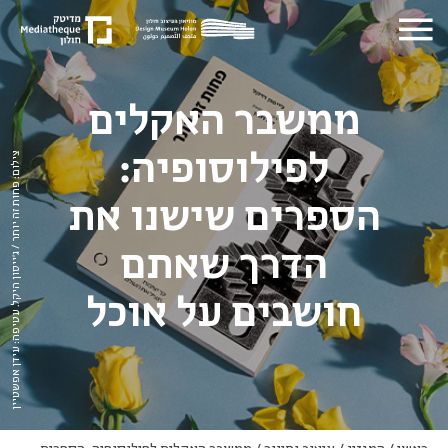
ממשבר האקלים
לפילוסופיה:
צילום: פחות זה יותר / ג'ייסון היקל. עטיפה: עידן אפשטיין
הספרים שישנו את
הדרך שאתם
חושבים על אוכל