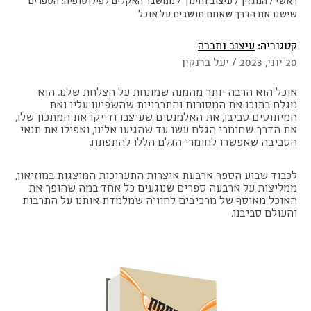
ראשי
/
המגזין
/
עיצוב וחינוך
/
ממשבר האקלים לפילוסופיה: הספרים
שישנו את הדרך שאתם חושבים על אוכל
קטגוריה:
עיצוב וחברה
20 יוני, 2023 / יעל ברנקין
אוכל הוא הרבה יותר מהמנה שמונחת על הצלחת שלנו. הוא
מגלם בתוכו את המסורות והתרבויות שהשפיעו עליו ואת
המיתוסים סביבן, את האלמנטים שעיצבו ודייקו את המתכון שלו,
את הדרך שחומרי הגלם עשו עד שהגיעו אלינו, ואפילו את תנאי
הסביבה שאפשרו לחומרי הגלם הללו להתפתח.
לכבוד שבוע הספר ארבעת אוצרות התערוכות המוצגות במוזיאון,
ממליצות על ארבעה ספרים שנוגעים כל אחד במה שהופך את
האוכל מאוסף של מרכיבים לחוויה שמלמדת אותנו על התרבות
והעולם סביבנו.