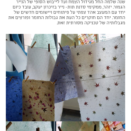
שנה שלמה החל מגידול הצמח ועד לייבוש הסופי של הנייר
הגמור. יזהר, ממקימי סדנת תות- נייר בזיכרון יעקב, עובד כיום
יחד עם המעצב אהד צפתי על פיתוחים ויישומים חדשים של
החומר. יחד הם חוקרים כל העת את גבולות החומר ופורצים את
מגבלותיה של טכניקה מסורתית זאת.