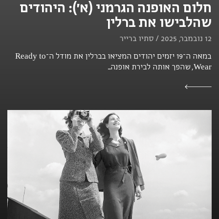
חלום האופנה הגרמני (א׳): היהודים
שהלבישו את ברלין
12 נובמבר, 2025 / סתיו ברייר
במאה ה־19 יזמים יהודים המציאו בברלין את מודל ה־Ready to
Wear, שהפך אותה לבירת אופנה...