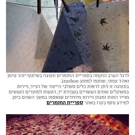
לרגל הערב הוקמה בספריית החומרים תצוגה בשיתוף יזהר נוימן
ואהד צפתי, שותפו למותג izushon.
בתצוגה זו ניתן לראות כלים משלבי הייצור של הנייר, ניירות
במשקלים שונים העשויים בעבודת יד, הצעות למוצרים הנעשים
מנייר התות ומגוון ניירות מיוחדים שנאספו במשך השנים ביפן.
ספריית החומרים
למידע נוסף בקרו באתר