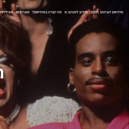
מוזיאון העיצוב חולון
מידע למבקר.ת
מה קורה במוזיאון?
תערוכות
פעילויות
ה