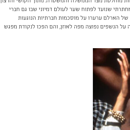
התעלמות מוחלטת מצד הממשלה והמשטרה. מתוך הקושי והרצון
חתרתי שנועד לפתוח שער לעולם דמיוני שבו גם חברי
ם של הארלם ערערו על מוסכמות חברתיות הנוגעות
ה על הנשפים נפוצה מפה לאוזן, והם הפכו לנקודת מפגש