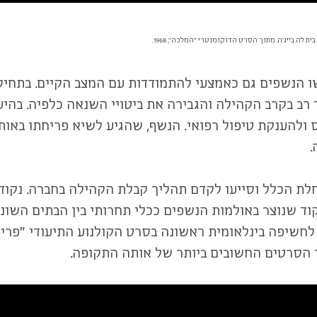
ה בייג'ה. מתוך הסרט הדוקומנטרי ״המלכה״, 1968.
רב בקרב הקהילה והגבירה את ביטויי השנאה כלפיה. בה
 ולהענקת טיפול רפואי. הנשף, שהגיע לשיא פריחתו באות
.
 הסרטים החשובים ביותר של אותה התקופה.