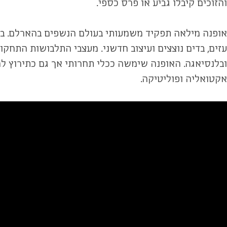
והזוכים קיבלו גביע או פרס כספי.
אופנה מילאה תפקיד משמעותי בעולם הנשפים בהארלם. בתו
עזים, בדים נוצצים ועיצוב חדשני. מעצבי התלבושות התחקו
ובלנסיאגה. האופנה שימשה ככלי תחרותי אך גם כתירוץ לה
אקטואליה ופוליטיקה.