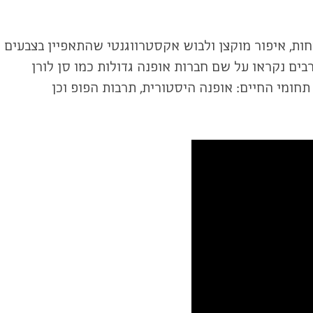
ת, איפור מוקצן ולבוש אקסטרווגנטי שהתאפיין בצבעים
בים נקראו על שם חברות אופנה גדולות כמו סן לורן
חומי החיים: אופנה היסטורית, תרבות הפופ וכן