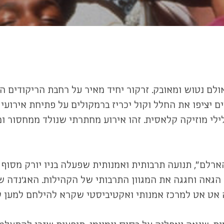
אולם נטוש ומאובק. זרקור יחיד מאיר על רחבת הריקודים
ים יציפו את החלל וקול יכריז ברמקולים על פתיחת אירועי
לילי מוזיקה קלאסית. זהו אירוע מחתרתי שנולד ממחסור 
גאה וחגגה את המגוון התרבותי של הקהילות. האג'נדה ש