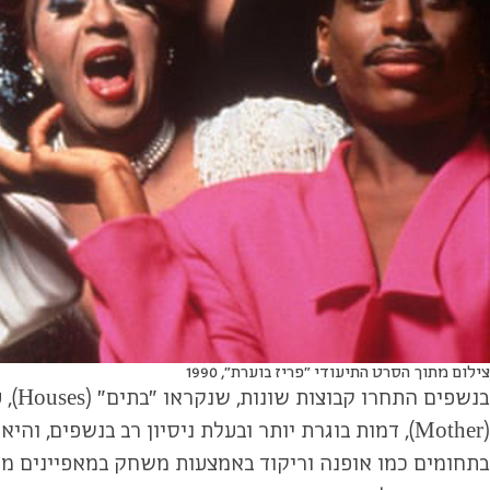
צילום מתוך הסרט התיעודי ״פריז בוערת״, 1990
בנש