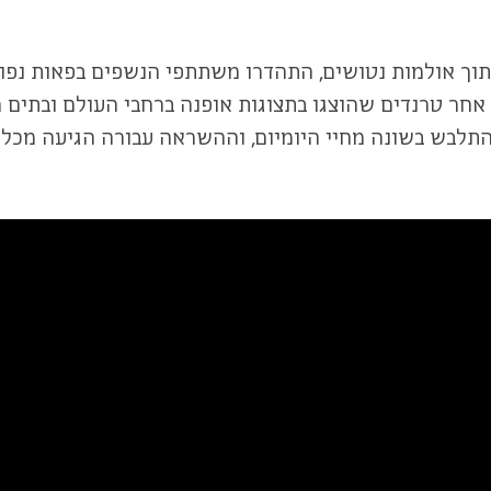
ך אולמות נטושים, התהדרו משתתפי הנשפים בפאות נפוחו
 אחר טרנדים שהוצגו בתצוגות אופנה ברחבי העולם ובתים ר
תלבש בשונה מחיי היומיום, וההשראה עבורה הגיעה מכל ת