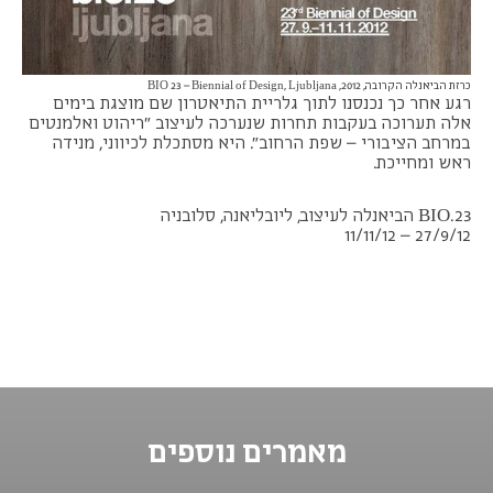
כרזת הביאנלה הקרובה, 2012, BIO 23 – Biennial of Design, Ljubljana
רגע אחר כך נכנסנו לתוך גלריית התיאטרון שם מוצגת בימים
אלה תערוכה בעקבות תחרות שנערכה לעיצוב "ריהוט ואלמנטים
במרחב הציבורי – שפת הרחוב". היא מסתכלת לכיווני, מנידה
ראש ומחייכת.
BIO.23 הביאנלה לעיצוב, ליובליאנה, סלובניה
27/9/12 – 11/11/12
מאמרים נוספים