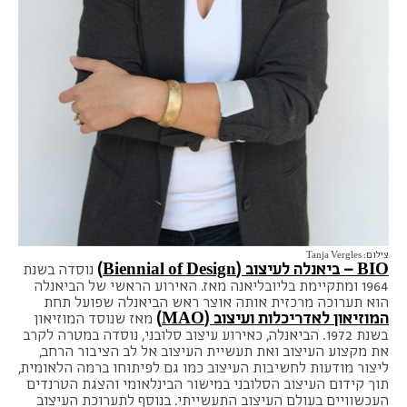
צילום: Tanja Vergles
BIO – ביאנלה לעיצוב (Biennial of Design)
נוסדה בשנת
1964 ומתקיימת בליובליאנה מאז. האירוע הראשי של הביאנלה
הוא תערוכה מרכזית אותה אוצר ראש הביאנלה שפועל תחת
המוזיאון לאדריכלות ועיצוב (MAO)
מאז שנוסד המוזיאון
בשנת 1972. הביאנלה, כאירוע עיצוב סלובני, נוסדה במטרה לקרב
את מקצוע העיצוב ואת תעשיית העיצוב אל לב הציבור הרחב,
ליצור מודעות לחשיבות העיצוב כמו גם לפיתוחו ברמה הלאומית,
תוך קידום העיצוב הסלובני במישור הבינלאומי והצגת הטרנדים
העכשוויים בעולם העיצוב התעשייתי. בנוסף לתערוכת העיצוב