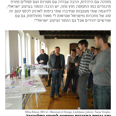
מזוהה עם היהדות, הרבה עבודה עם מנורות ועם סמלים מזרח
תיכוניים כמו החמסה. חוץ מזה, יש הרבה הומור בעיצוב ישראלי,
לדוגמה שתי מעצבות שחיברו שתי כיפות לארנק לכסף קטן. זה
סוג של מזכרות מישראל שנראות לי מאוד מוצלחות, גם עם
שורשים יהודים אבל גם הומור ועיצוב ישראלי".
Miha Klinar, BIO 21 – Biennial of Design, Ljubljana | photo: Tanja Vergles
איך נראות המזכרות שאפשר למצוא בסלובניה?