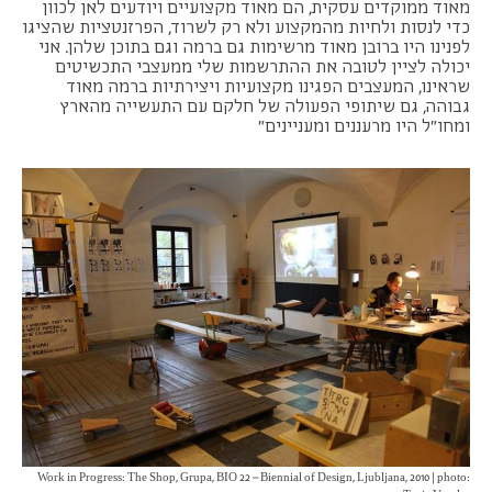
מאוד ממוקדים עסקית, הם מאוד מקצועיים ויודעים לאן לכוון
כדי לנסות ולחיות מהמקצוע ולא רק לשרוד, הפרזנטציות שהציגו
לפנינו היו ברובן מאוד מרשימות גם ברמה וגם בתוכן שלהן. אני
יכולה לציין לטובה את ההתרשמות שלי ממעצבי התכשיטים
שראינו, המעצבים הפגינו מקצועיות ויצירתיות ברמה מאוד
גבוהה, גם שיתופי הפעולה של חלקם עם התעשייה מהארץ
ומחו"ל היו מרעננים ומעניינים"
Work in Progress: The Shop, Grupa, BIO 22 – Biennial of Design, Ljubljana, 2010 | photo: