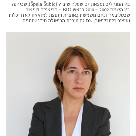
בין המנהלים נמצאת גם שפלה שוביץ (Špela Šubic), שכיהנה
בין השנים 2002 – 2010 כראש BIO – הביאנלה לעיצוב
שבסלובניה וכיום משמשת כאוצרת ויועצת למוזיאון לאדריכלות
ועיצוב בליובליאנה, שם גם נערכת הביאנלה מידי שנתיים.