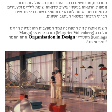
המרכזית, מתרחשים ברחבי העיר בזמן הביאנלה תערוכות
נוספות, הרצאות בנושאי עיצוב, סדנאות שונות לילדים ולצעירים,
סדנאות חינוך שונות למבוגרים ופאנלים שנועדו ליצור שיח
חברתי תרבותי בנושאי העיצוב השונים.
השנה אוצרות את התערוכה צמד המעצבות ההולנדיות מרגיט
וולנברג (Margriet Vollenberg) ומרגו קונינגס (Margo
Organisation in Design
Konings) מסטודיו
, תחת התמה
"יחסי עיצוב".