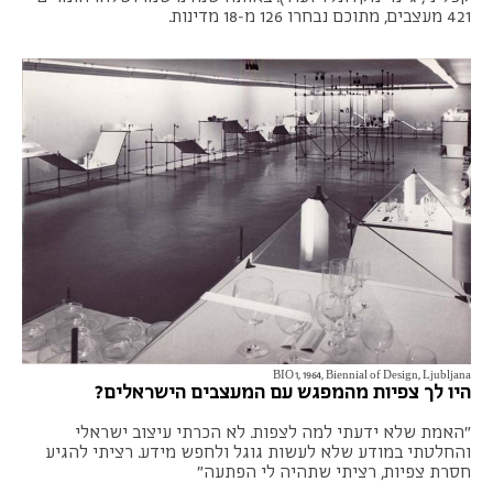
421 מעצבים, מתוכם נבחרו 126 מ-18 מדינות.
BIO 1, 1964, Biennial of Design, Ljubljana
היו לך צפיות מהמפגש עם המעצבים הישראלים?
"האמת שלא ידעתי למה לצפות. לא הכרתי עיצוב ישראלי
והחלטתי במודע שלא לעשות גוגל ולחפש מידע. רציתי להגיע
חסרת צפיות, רציתי שתהיה לי הפתעה"