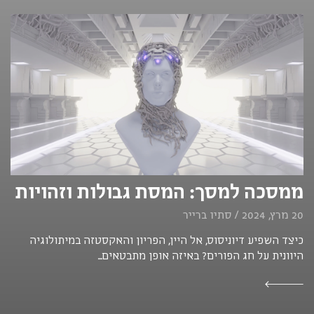
ממסכה למסך: המסת גבולות וזהויות
20 מרץ, 2024 / סתיו ברייר
כיצד השפיע דיוניסוס, אל היין, הפריון והאקסטזה במיתולוגיה
היוונית על חג הפורים? באיזה אופן מתבטאים...