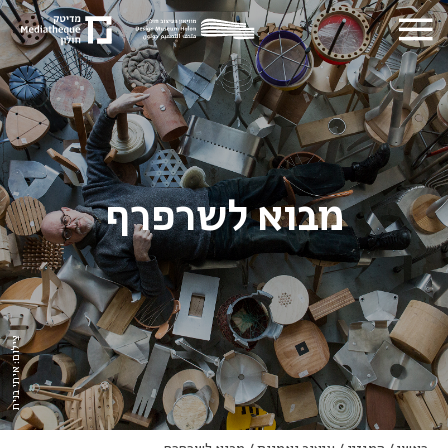
מבוא לשרפרף
צילום: איתי בנית