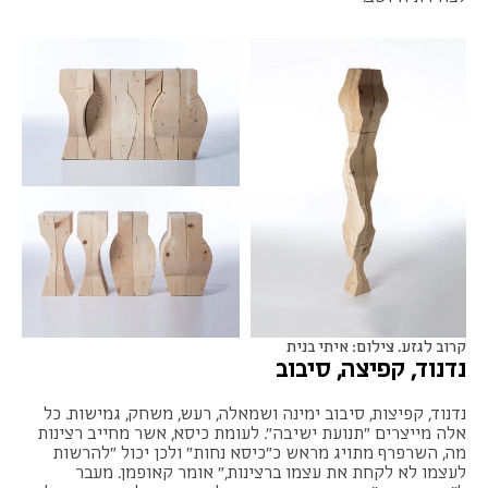
קרוב לגזע. צילום: איתי בנית
נדנוד, קפיצה, סיבוב
נדנוד, קפיצות, סיבוב ימינה ושמאלה, רעש, משחק, גמישות. כל
אלה מייצרים "תנועת ישיבה". לעומת כיסא, אשר מחייב רצינות
מה, השרפרף מתויג מראש כ"כיסא נחות" ולכן יכול "להרשות
לעצמו לא לקחת את עצמו ברצינות," אומר קאופמן. מעבר