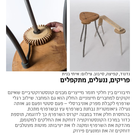
נדנוד, קפיצה, סיבוב. צילום: איתי בנית
פריקים, ננעלים, מתקפלים
חיבורים בין חלקי חומר מייצרים מבנים קונסטרוקטיביים שאינם
זקוקים למחברים חיצוניים. החלק הוא גם המחבר. שילוב רגלי
שרפרף לקבלת מפרק אוניברסלי – פעם סטטי ופעם נע. אותה
נעילה גיאומטרית נבחנת בשרפרף עץ ובשרפרף מתכת.
בהחסרת חלק אחד במבנה יקרוס השרפרף. כך לדוגמה, תוספת
כדור במרכז הקונסטרוקציה דוחקת את החלקים למקומם,
מהדקת את השרפרף ומקנה לו את יציבותו. מוטות מצטלבים
דוחקים זה את ומונעים פירוק.