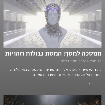
ממסכה למסך: המסת גבולות וזהויות
20 מרץ, 2024 / סתיו ברייר
כיצד השפיע דיוניסוס, אל היין, הפריון והאקסטזה במיתולוגיה
היוונית על חג הפורים? באיזה אופן מתבטאים...