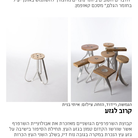
בחומר הגלם," מסכם קאופמן.
הגמשה, רידוד, הזחה. צילום: איתי בנית
קרוב לגזע
קבוצת השרפרפים הגושניים מאזכרת את אבולוציית השרפרף
אשר שורשו הקדום טמון בגזע העץ. תחילת הסיפור בישיבה על
גזע עץ הנכרת במקרה בגובה נוח דיו, בשלב השני העץ הכרות