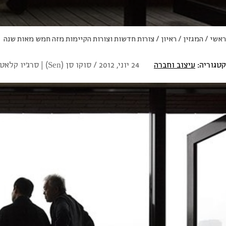
ראשי
/
המגזין
/
ראיון
/
צורות חדשות וצורות הקיימות מזה חמש מאות שנה
קטגוריה:
עיצוב וחברה
24 יוני, 2012 / סוקו סן (Sen) | סרג'יו קלאטרוני (Calatroni) | קניה הארה (Hara)