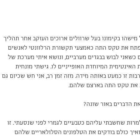
 מישהו בקימונו בעל שרוולים ארוכים העוקב אחר תהליך
 לפתח את טקס התה כאמצעי תקשורת הרלוונטי לאנשים
ם כשאני לבוש בבגדים מערביים, ונושא איתי מערכת של
 האינטימית המיוחדת האופייניים לו. גישתי מונחית
ות זו כמעט באותה מידה. מזה זמן רב, אני חש שכיום גם
ות את טקס התה בארצם שלהם.
את הדברים באור שונה?
מרות שחשבתי עליהם כטבעיים לגמרי לפני שנסעתי. זו
ואיך כולם בודקים את הטלפונים הסלולאריים שלהם