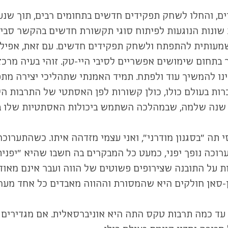
ים, והחלו לשחק תפקידים חדשים בתחומים רבים, תוך שנ
 שונות הנוגעות לפיתוח סוגי תקשורת חדשים בהקשר סביבת
מעותית להתפתח ולשחק תפקידים חדשים. עם זאת, אפילו 
בתחום שימושים אפשריים לסיבי היי-טק. זוהי בעיה מרכז
נו להמשיך עוד ולפתח. תמיד האמנתי שתהליכי יצירה מתפ
כרות בעולם כולו, כולן קשורות לפן האסתטי של התרבות הי
שם שנה שלמה, שבמהלכה השתמש ביכולות האסתטיות שלו ב
ערוכה נופך יפני, כמעט כל המבקרים בה חשבו שהיא "יפנית
ות על התובנה שצירופים פשוטים של הווה ועבר אינם מאו
-סאן חולקים היא שהמסורת וההווה מאבדים כל אחד מערכ
ה עד כמה תרבות טקס התה היא אוניברסאלית. אם מגדירים