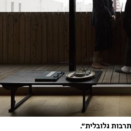
רבות גלובלית".