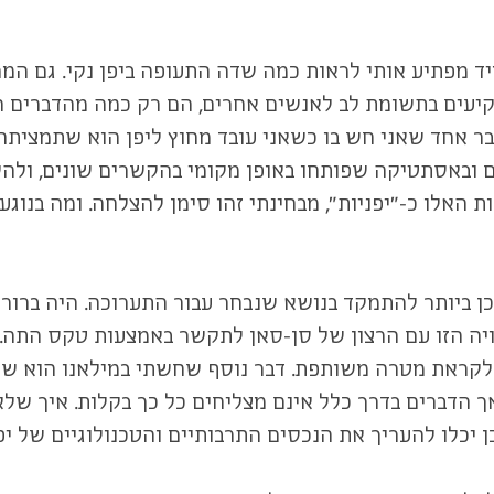
מיד מפתיע אותי לראות כמה שדה התעופה ביפן נקי. גם המ
עים בתשומת לב לאנשים אחרים, הם רק כמה מהדברים הגו
בר אחד שאני חש בו כשאני עובד מחוץ ליפן הוא שתמציתה
ם ובאסתטיקה שפותחו באופן מקומי בהקשרים שונים, ולה
 האלו כ-"יפניות", מבחינתי זהו סימן להצלחה. ומה בנוג
ן ביותר להתמקד בנושא שנבחר עבור התערוכה. היה ברור 
ויה הזו עם הרצון של סן-סאן לתקשר באמצעות טקס התה.
קראת מטרה משותפת. דבר נוסף שחשתי במילאנו הוא שהמ
אך הדברים בדרך כלל אינם מצליחים כל כך בקלות. איך של
כלו להעריך את הנכסים התרבותיים והטכנולוגיים של יפן