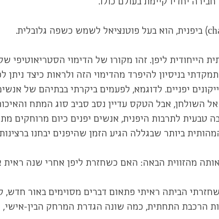
בירה יחדיו קיימת בעולם כולו.
ת הייחודית ליפן. זהו מקורו של הדימוי הסטריאוטיפי של
מקדתי בניסיון להיפרד מהדימוי הזה ולראות כיצד ניתן
יקונים יפניים. לדוגמא, לפעמים ביקרתי בבתיהם של אנשי
 אל השולחן, אבל הטקס עדיין נסב סביב סוג המתח והאיכות
 טבעית לתרבות היפנית, אנשים יפנים כיום מרוחקים מתרב
המהותית ביותר שבגללה הגיע הזמן שהיפנים יבחנו ברצינ
ן אותה מהזווית הבאה: האם כשחזרת ליפן אחרי שנה ראית 
חזרתי הביתה ראיתי פתאום דברים מסוימים באור חדש, ל
נות הרכבת התחתית, כמה שונה הגדרת המרחק הבין-אישי, 