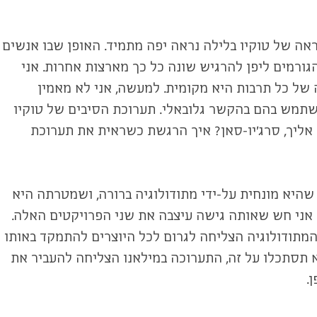
ראה של טוקיו בלילה נראה יפה מתמיד. האופן שבו אנשים
רמים ליפן להרגיש שונה כל כך מארצות אחרות. אני
 של כל תרבות היא מקומית. למעשה, אני לא מאמין
שתמש בהם בהקשר גלובאלי. תערוכת הסיבים של טוקיו
ע אליך, סרג'יו-סאן? איך הרגשת כשראית את תערוכת
שהיא מונחית על-ידי מתודולוגיה ברורה, ושמטרתה היא
 אני חש שאותה גישה עיצבה את שני הפרויקטים האלה.
תודולוגיה הצליחה לגרום לכל היוצרים להתמקד באותו
א תסתכלו על זה, התערוכה במילאנו הצליחה להעביר את
.