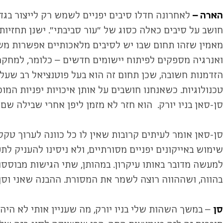
הארה –
לאחרונה חדלו סיבים יפניים לשמש רק לייצור בגד
חושב על סיבים כאלה כסוג של "עור סביבתי". ישנן תחזיות
מאמין שזהו תחום שבו יש לסיבים מלאכותיים אפשרות מש
ואנרגיה מספקים לפיתוח יישומים חדשים – כלומר, למחקר 
הזדמנות חשובה, שכן תחום זה הוא בעל פוטנציאל רב שעלי
טכנולוגיות. כשאנחנו חושבים על אותן איכויות יפניות המו
סן-סאן בניו יורק. הוא חזר לא מזמן ליפן אחרי שבילה 
שימוש באייקונים יפניים מסורתיים, ולא ניסינו להעניק לת
למעשה מדובר באותו עיקרון. במהותן, שתי הגישות מבוסס
בהווה, ושההווה רוצה לשמר את המסורת. ההבנה שאני וסן
סן
– במשך השהות שלי בניו יורק, מה שעניין אותי לא הי