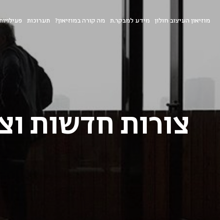
מוזיאון העיצוב חולון
מידע למבקר.ת
מה קורה במוזיאון?
תערוכות
פעילויות
צורות חדשות וצ