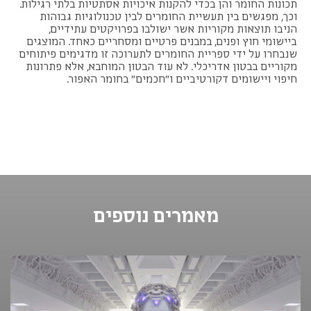
תכונות החומר והן בכדי להקנות איכויות אסתטיות בלתי רגילות.
וכך, מפגשים בין תעשיית החומרים לבין טכנולוגיות גבוהות
הניבו תוצאות מקוריות אשר ישולבו בפרויקטים עתידיים,
ביישומי חוץ ופנים, במבנים פרטיים ומסחריים כאחד. המוצגים
שנבחרו על ידי ספריית החומרים לתערוכה זו מדגימים פיתוחים
מקוריים בבטון אדריכלי. לא עוד הבטון המוחבא, אלא פתרונות
חיפוי ויישומים דקורטיביים ו"חכמים" בחומר האפור.
מאמרים נוספים