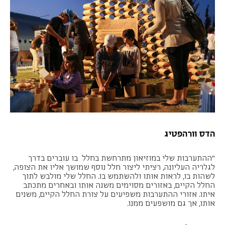
הדס וורהפטיג
"ההתערבות שלי במוזיאון מתרחשת בחלל בו עוברים בדרך
לגלריה העליונה, רציתי ליצור חלל נוסף שמושך אליו את הצופה,
לשהות בו, לראות אותו ולהשתמש בו. החלל שלי מולבש לתוך
החלל הקיים, באזורים מסוימים משנה אותו ובאחרים מתכתב
איתו. אזורי ההתערבות משפיעים על צורת החלל הקיים, משנים
אותו, אך גם מושפעים ממנו.