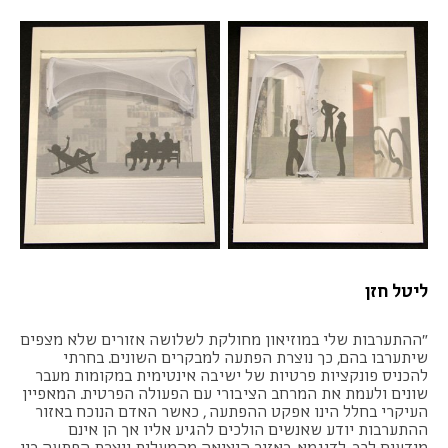
ליטל חזן
"ההתערבות שלי במוזיאון מחולקת לשלושה אזורים שלא מצפים
שיתערבו בהם, כך נוצרת הפתעה למבקרים השונים. בחרתי
להכניס פונקציות פרטיות של ישיבה אינטימית במקומות מעבר
שונים ולעמת את המרחב הציבורי עם הפעולה הפרטית. המאפיין
העיקרי בחלל הינו אפקט ההפתעה , כאשר האדם הנוכח באזור
ההתערבות יודע שאנשים הולכים להגיע אליו אך הן אינם
מודעים לכך. לדוגמא, באזור היציאה מהמעלית נוצרת הפתעה בין