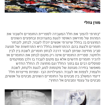
מורן גוזלי
"בחרתי להפוך את חלל המעבדה לספריית החומרים ולשבור את
המהות של מוזיאון האוסר לגעת בתערוכות ובחפצים השונים
המוצגים בו. בחלל שיצרתי אנשים יוכלו לעבור, לבחון, לובחור
חומרים ולגעת בהם. ההתרחשות בחלל היא התרחשות של תנועה
סביב מחיצה שניתן לעבור דרכה לבחון חומרים, לשבת בין לבין
ולחקור. ספריית החומרים אינה רק מקום לבחון את החומרים או
להכיר חומרים חדשים אלא גם מקום לעבוד בו ולכן ממוקמים
ספסלים רבים גם בתוך החלל וגם מחוצה לו. החלל החדש
מאפשר בחירה מגוונת של מקומות לנוע, לגעת ולקחת, לשבת
ולעמוד, לצפות או לעבוד. הפעילויות הבו -זמניות מייצרות חלל
דינמי המשלב בין מבטים על החומרים השונים, מבטים על אנשים,
מבטים על עצמי ומבטים אל החוץ".