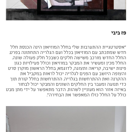
פז ביבי
"אסטרטגיית ההתערבות שלי בחלל המוזיאון הינה הכנסת חלל
חדש שמתכתב עם המוזיאון בכלל ועם הגלריה התחתונה בפרט.
החלל החדש מורכב משישה חלקים כשבכל חלק פעולה שונה.
החלל מכין ומעשיר את המבקר במוזיאון וכולל פעילויות כגון
פינות ישיבה, קריאה ותצוגה, לדוגמא, בחלל הראשון מוקרן סרט
והצופה היושב עם הפנים לגלריה יכול לראות במקביל את
ההקרנה ואת ההתרחשות בגלריה. ההתרחשות בחלל קורת תוך
כדי תנועה ומעבר בין החלקים השונים והמבקר יכול לבחור
באיזה אזור הוא מעוניין לשהות. הדבר מתאפשר על ידי מתן מבט
כולל על החלל כולו המאפשר את הבחירה".