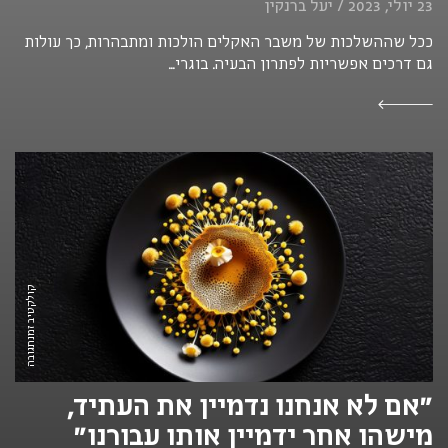
23 יולי, 2023 / יעל ברנקין
ככל שההשלכות של משבר האקלים הולכות ומתבהרות, כך עולות
גם דרכים אפשריות לפתרון הבעיה. בוגרי...
קולקטיב זמנתגובה
"אם לא אנחנו נדמיין את העתיד,
מישהו אחר ידמיין אותו עבורנו"