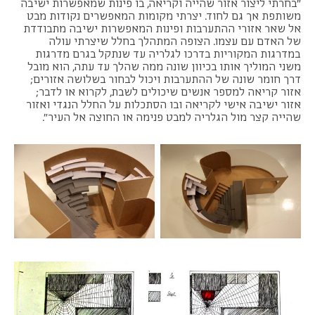
"בחרתי ליצור אזור שהייה וקריאה, בו פינות שמאפשרות ישיבה
משותפת אך גם לחוד. יצרתי מקומות המאפשרים נקודות מבט
אל שאר אזורי ההתערבות ופינות המאפשרות ישיבה מתבודדת
של האדם עם עצמו. הצופה המתהלך בחלל שיצרתי עולה
במדרגות המקוריות בדרכו לגלריה עד שנתקל בגרם מדרגות
משני המוליך אותו בכיוון שונה ממה שהלך עד עתה, הוא מובל
דרך חומר שונה של ההתערבות ויכול לבחור בשלושה אזורים;
אזור קריאה למספר אנשים שיכולים לשבת, לקרוא או לדבר;
אזור ישיבה אישי לקריאה ובו הסתכלות על החלל הנגדי ואזור
שהייה קצר מול הגלריה למבט פנימה או החוצה אל העיר".