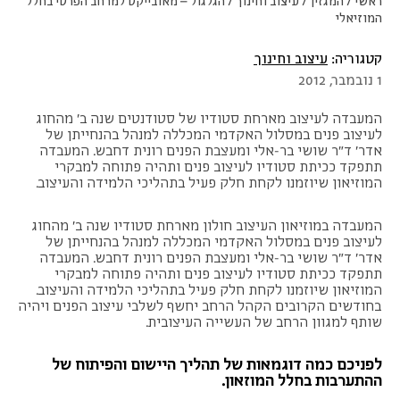
ראשי
/
המגזין
/
עיצוב וחינוך
/
הגלגול – מאובייקט למרחב הפרטי בחלל
המוזיאלי
קטגוריה:
עיצוב וחינוך
1 נובמבר, 2012
המעבדה לעיצוב מארחת סטודיו של סטודנטים שנה ב' מהחוג
לעיצוב פנים במסלול האקדמי המכללה למנהל בהנחייתן של
אדר' ד"ר שושי בר-אלי ומעצבת הפנים רונית דחבש. המעבדה
תתפקד ככיתת סטודיו לעיצוב פנים ותהיה פתוחה למבקרי
המוזיאון שיוזמנו לקחת חלק פעיל בתהליכי הלמידה והעיצוב.
המעבדה במוזיאון העיצוב חולון מארחת סטודיו שנה ב' מהחוג
לעיצוב פנים במסלול האקדמי המכללה למנהל בהנחייתן של
אדר' ד"ר שושי בר-אלי ומעצבת הפנים רונית דחבש. המעבדה
תתפקד ככיתת סטודיו לעיצוב פנים ותהיה פתוחה למבקרי
המוזיאון שיוזמנו לקחת חלק פעיל בתהליכי הלמידה והעיצוב.
בחודשים הקרובים הקהל הרחב יחשף לשלבי עיצוב הפנים ויהיה
שותף למגוון הרחב של העשייה העיצובית.
לפניכם כמה דוגמאות של תהליך היישום והפיתוח של
ההתערבות בחלל המוזאון.