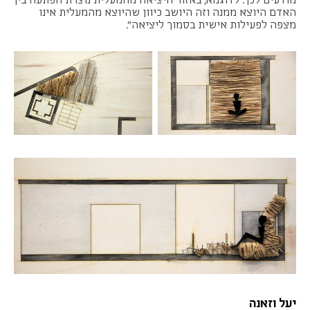
האדם היוצא ממנה וזה היושב כיוון שהיוצא מהמעלית אינו
מצפה לפעילות אישית בסמוך ליציאה".
יעל וזאנה