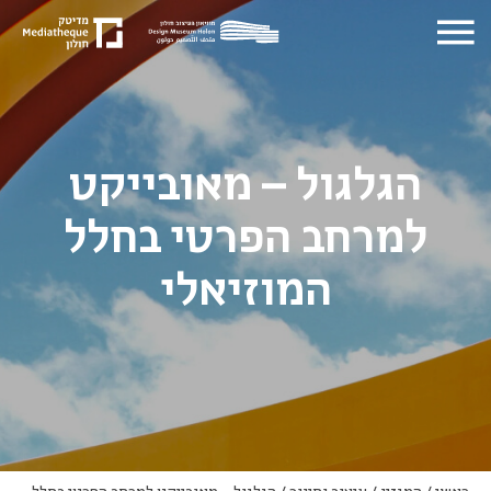
הגלגול – מאובייקט
למרחב הפרטי בחלל
המוזיאלי