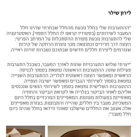
לירון שילר
"ההתערבות שלי בחלל נובעת מהחלל שבחרתי שהינו חלל
המעבר לשירותים (בסטודיו קראנו לו החלל הסמוי). האסטרטגיה
שלי להתערבות נובעת מצורת ההסתכלות על המרחב הפרטי:
הצצה דרך חרירים וכתוצאה מכך נוצרת הרחקה של קירות
שגורמים ליצירת חללים חדשים שבתוכם נשברות זוויות ראייה.
"יצרתי שלוש התערבויות שונות לאורך המעבר, כשבכל התערבות
פעילות שונה. ההתערבות הראשונה נמצאת בסמוך לכניסה
הראשית ומאפשר הצצה ראשונית לגלריה. ההתערבות השנייה
נמצאת בסמוך לשירותי הגברים ומאפשר ישיבה וצפייה.
ההתערבות השלישית נמצאת בסמוך לשירותי הנשים שנכנסים
אליהם לאחר הביקור בגלריה או לקראת הביקור והחוויה
מאופיינת בפעולות מגוונות. המאפיינים המרכזיים בחלל הינם
המשכיות, מעבר בין חללים, שהייה והתבוננות. בעזרת מאפיינים
אלה אעצב את החללים שישלבו סאונד ווידאו בחלל שהינו כיום
חלל מעבר".