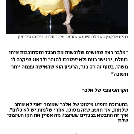
רונית אלקבץ בשמלת השמש שעיצב אלבר אלבז. צילום: גיל חיון
"אלבר רצה שהנשים שלובשות את הבגד ומסתובבות איתו
בעולם, ירגישו בנוח ולא יצטרכו להזהר ולדאוג שיקרה לו
משהו. בסוף זה רק בגד, הרעיון הוא שהאישה עצמה יותר
חשובה"
הקו העיצובי של אלבר
בתערוכה מופיע ציטוט של אלבר שאומר ״אני לא אוהב
שלמות, אני חושב שזה מסוכן. אחרי שלמות יש לא כלום״.
איך זה התבטא בבגדים שעיצב? מה אפיין את הקו העיצובי
שלו?