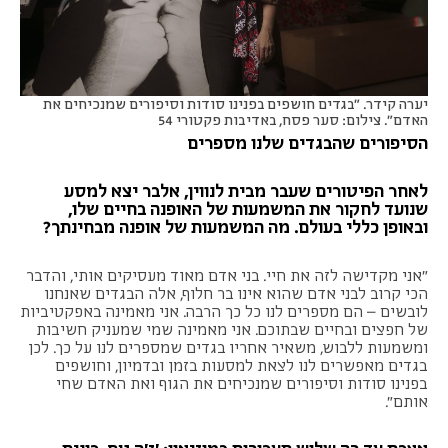
יערה קידר. "בגדים חושפים בפנינו סודות וסיפורים שמנכיחים את
האדם". צילום: סער פסח, באדיבות פקטורי 54
הסיפורים שהבגדים שלנו מספרים
לאחר הפיטורים שעבר מבית לנווין, אלבר יצא למסע
שנועד לחקור את המשמעות של האופנה בחיים שלו,
ובאופן כללי בעולם. מה המשמעות של אופנה מבחינתך?
"אני מקדישה לזה את חיי. בני אדם מאוד מעסיקים אותי, והדבר
הכי קרוב לבני אדם שהוא אינו בר חלוף, אלה הבגדים שאנחנו
לובשים – הם מספרים לנו כל כך הרבה. אני מאמינה באפקטיביות
של חפצים ובחיים שבתוכם. אני מאמינה שמי שמעניק חשיבות
ומשמעות ללבוש, משאיר אחריו בגדים שמספרים לנו על כך. לכן
בגדים מאפשרים לנו לצאת למסעות בזמן ובדמיון, וחושפים
בפנינו סודות וסיפורים שמנכיחים את הגוף ואת האדם שחי
אותם".