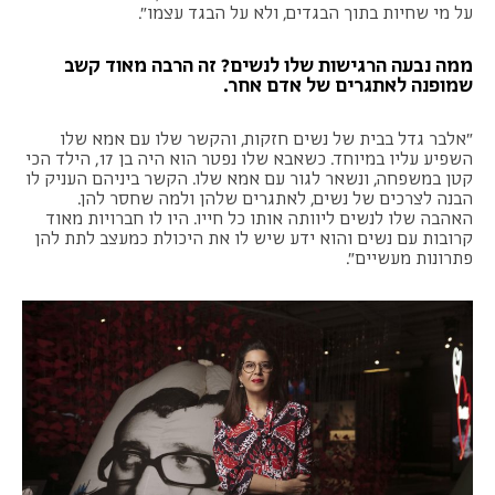
על מי שחיות בתוך הבגדים, ולא על הבגד עצמו".
ממה נבעה הרגישות שלו לנשים? זה הרבה מאוד קשב
שמופנה לאתגרים של אדם אחר.
"אלבר גדל בבית של נשים חזקות, והקשר שלו עם אמא שלו
השפיע עליו במיוחד. כשאבא שלו נפטר הוא היה בן 17, הילד הכי
קטן במשפחה, ונשאר לגור עם אמא שלו. הקשר ביניהם העניק לו
הבנה לצרכים של נשים, לאתגרים שלהן ולמה שחסר להן.
האהבה שלו לנשים ליוותה אותו כל חייו. היו לו חברויות מאוד
קרובות עם נשים והוא ידע שיש לו את היכולת כמעצב לתת להן
פתרונות מעשיים".