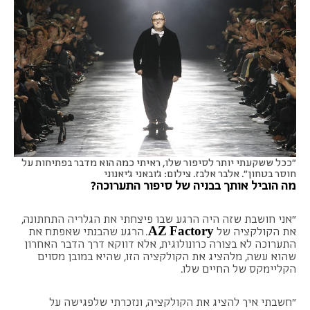
"ככל ששקעתי יותר לסיפור שלו, ראיתי כמה הוא מדבר בפתיחות על
חוסר בטחון". אלבר אלבז. צילום: ג'ובאני ג'יאנוני
מה הוביל אותך בבניה של סיפור התערוכה?
״אני חושבת שזה היה הרגע שבו פיצחתי את הגלריה התחתונה,
AZ Factory
את הקולקציה של
. הרגע שהבנתי שאפתח את
התערוכה לא בצורה כרונולוגית, אלא דווקא דרך הדבר האחרון
שהוא עשה, מלהציג את הקולקציה הזו, שהיא במובן מסוים
הקליימקס של החיים שלו.
"חשבתי איך להציג את הקולקציה, ונזכרתי שלפגישה על