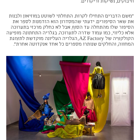
חיבוקים, נשיקות וריקודים.
"משם הדברים התחילו לקרות. התחלתי לשוטט במוזיאון ולבנות
את שאר הסיפורים. ידעתי שהמסדרון הוא הזדמנות לספר את
הסיפור שלו מהתחלה עד הסוף, אבל לא כחלק מרכזי בתערוכה
אלא כליווי, כמו עמוד שדרה לתערוכה. בגלריה התחתונה מופיעה
הקולקציה של AZ Factory, הגלריה העליונה מוקדשת לתצוגת
המחווה, והחלקים שנותרו מספרים כל אחד אנקדוטה אחרת״.