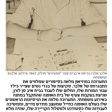
אלבר אלבז בכיתה א' בבית ספר "המגינים" חולון, 1967. צילום: אלבום
המשפחה
התערוכה במוזיאון מלאה בסיפורים שמלווים את
התבגרותו של אלבר. סקיצות של בגדי נשים שצייר כילד
עבור המורות שלו, החלום שלו לעבוד בבית איב סן לורן,
שניצת בעקבות צעיף של בית האופנה שהתקבל במתנה
באירוע משפחתי. התערוכה מלווה את הניסיונות הראשונים
שלו בעולם האופנה כחייל שמעצב מחדש מדים, וממשיכה
לעבודות שלו כסטודנט ולמסלול הקריירה שלו, שהיה מלא