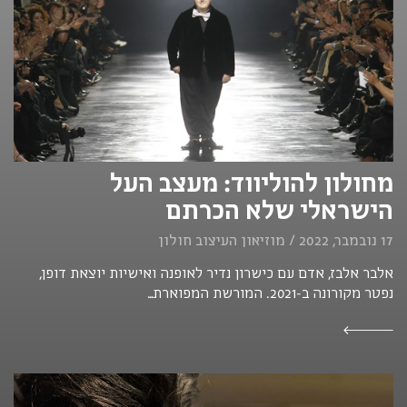
מחולון להוליווד: מעצב העל
הישראלי שלא הכרתם
17 נובמבר, 2022 / מוזיאון העיצוב חולון
אלבר אלבז, אדם עם כישרון נדיר לאופנה ואישיות יוצאת דופן,
נפטר מקורונה ב-2021. המורשת המפוארת...