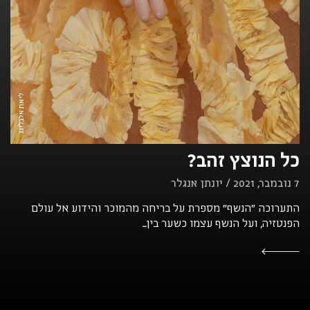
ליאת אלבלינג
כל הנוצץ זהב?
7 נובמבר, 2021 / יונתן אנגלר
התערוכה ״הנשף״ מספרת על בריחה מהמוכר והידוע אל עולם
הפנטזיה, ועל הנשף עצמו כשער בין...